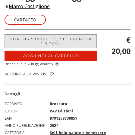
Marco Castiglione
di
CARTACEO
€
NON DISPONIBILE PER IL 'PRENOTA
E RITIRA'
20,00
AGGIUNGI AL CARRELLO
Disponibile in 7-10 gg lavorativi
?
AGGIUNGI ALLA WISHLIST
Dettagli
FORMATO
Brossura
EDITORE
PAV Edizioni
EAN
9791259738851
ANNO PUBBLICAZIONE
2024
CATEGORIA
Self-help, salute e benessere