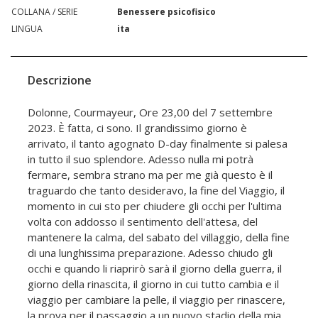
COLLANA / SERIE
Benessere psicofisico
LINGUA
ita
Descrizione
Dolonne, Courmayeur, Ore 23,00 del 7 settembre
2023. È fatta, ci sono. Il grandissimo giorno è
arrivato, il tanto agognato D-day finalmente si palesa
in tutto il suo splendore. Adesso nulla mi potrà
fermare, sembra strano ma per me già questo è il
traguardo che tanto desideravo, la fine del Viaggio, il
momento in cui sto per chiudere gli occhi per l'ultima
volta con addosso il sentimento dell'attesa, del
mantenere la calma, del sabato del villaggio, della fine
di una lunghissima preparazione. Adesso chiudo gli
occhi e quando li riaprirò sarà il giorno della guerra, il
giorno della rinascita, il giorno in cui tutto cambia e il
viaggio per cambiare la pelle, il viaggio per rinascere,
la prova per il passaggio a un nuovo stadio della mia