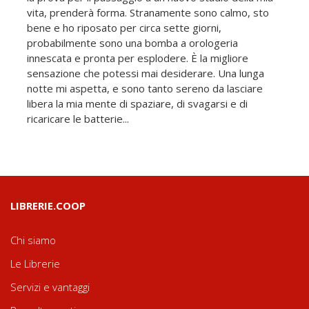
vita, prenderà forma. Stranamente sono calmo, sto
bene e ho riposato per circa sette giorni,
probabilmente sono una bomba a orologeria
innescata e pronta per esplodere. È la migliore
sensazione che potessi mai desiderare. Una lunga
notte mi aspetta, e sono tanto sereno da lasciare
libera la mia mente di spaziare, di svagarsi e di
ricaricare le batterie...
LIBRERIE.COOP
Chi siamo
Le Librerie
Servizi e vantaggi