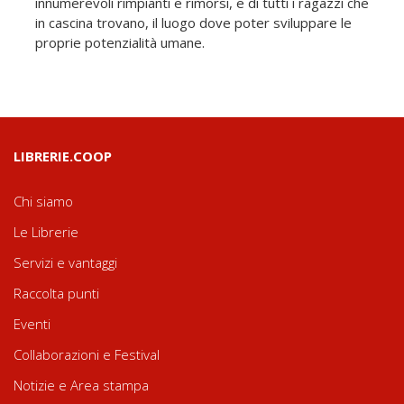
innumerevoli rimpianti e rimorsi, e di tutti i ragazzi che
in cascina trovano, il luogo dove poter sviluppare le
proprie potenzialità umane.
LIBRERIE.COOP
Chi siamo
Le Librerie
Servizi e vantaggi
Raccolta punti
Eventi
Collaborazioni e Festival
Notizie e Area stampa