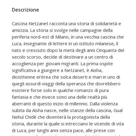
Descrizione
Cascina Netzanet racconta una storia di solidarietà e
amicizia. La storia si svolge nelle campagne della
periferia nord-est di Milano, in una vecchia cascina che
Luca, insegnante di lettere in un istituto milanese, lì
nato e cresciuto dopo la metà degli anni Cinquanta del
secolo scorso, decide di destinare a un centro di
accoglienza per giovani migranti. La prima ospite
significativa a giungere a Netzanet, è Aisha,
diciottenne eritrea che solca deserti e mari in uno di
quegli assurdi viaggi della speranza che dovrebbero
esistere forse solo in qualche romanzo di pura
fantasia e che invece sono una delle realtà più
aberranti di questo inizio di millennio. Dalla violenza
subita da Aisha nasce, nelle stanze della cascina, Gual
Nehuì Chidè che diventerà la protagonista della
storia, durante la quale si intrecciano le vicende di vita
di Luca, per lunghi anni senza pace, alle prese con