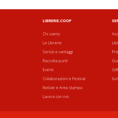
LIBRERIE.COOP
SE
Chi siamo
Ass
Le Librerie
Lib
Servizi e vantaggi
Pre
Raccolta punti
Gui
Eventi
Gif
Collaborazioni e Festival
Isc
Notizie e Area stampa
Lavora con noi