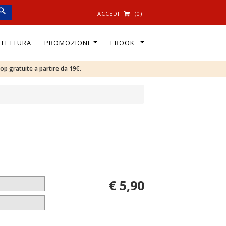
ACCEDI
(0)
I LETTURA
PROMOZIONI
EBOOK
oop gratuite a partire da 19€.
€ 5,90