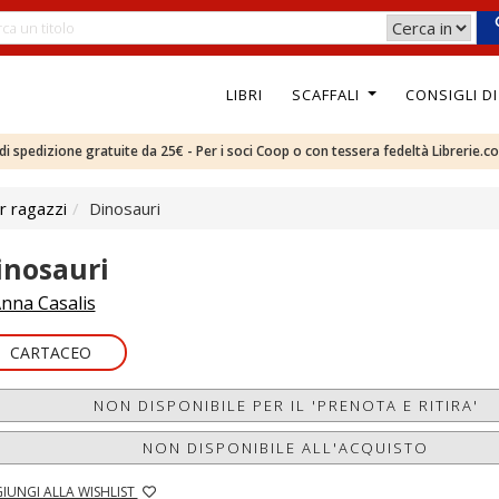
LIBRI
SCAFFALI
CONSIGLI D
e di spedizione gratuite da 25€ - Per i soci Coop o con tessera fedeltà Librerie.c
r ragazzi
Dinosauri
inosauri
nna Casalis
CARTACEO
NON DISPONIBILE PER IL 'PRENOTA E RITIRA'
NON DISPONIBILE ALL'ACQUISTO
IUNGI ALLA WISHLIST