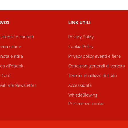
RVIZI
LINK UTILI
istenza e contatti
Privacy Policy
reria online
Cookie Policy
nota e ritira
Privacy policy eventi e fiere
da all'ebook
Condizioni generali di vendita
t Card
Termini di utilizzo del sito
riviti alla Newsletter
Accessibilità
WhistleBlowing
Preferenze cookie