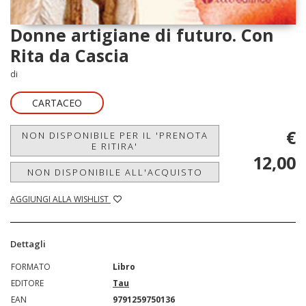
Donne artigiane di futuro. Con
Rita da Cascia
di
CARTACEO
€
NON DISPONIBILE PER IL 'PRENOTA
E RITIRA'
12,00
NON DISPONIBILE ALL'ACQUISTO
AGGIUNGI ALLA WISHLIST
Dettagli
FORMATO
Libro
EDITORE
Tau
EAN
9791259750136