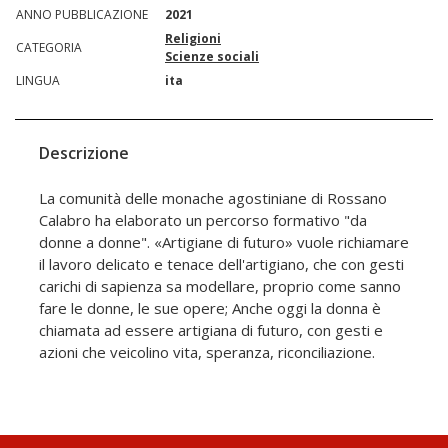
ANNO PUBBLICAZIONE
2021
Religioni
CATEGORIA
Scienze sociali
LINGUA
ita
Descrizione
La comunità delle monache agostiniane di Rossano
Calabro ha elaborato un percorso formativo "da
donne a donne". «Artigiane di futuro» vuole richiamare
il lavoro delicato e tenace dell'artigiano, che con gesti
carichi di sapienza sa modellare, proprio come sanno
fare le donne, le sue opere; Anche oggi la donna è
chiamata ad essere artigiana di futuro, con gesti e
azioni che veicolino vita, speranza, riconciliazione.