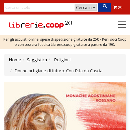
(0)
Per gli acquisti online: spese di spedizione gratuite da 25€ - Per i soci Coop
o con tessera fedeltà Librerie.coop gratuite a partire da 19€.
Home
Saggistica
Religioni
Donne artigiane di futuro. Con Rita da Cascia