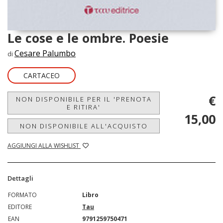
Le cose e le ombre. Poesie
Cesare Palumbo
di
CARTACEO
€
NON DISPONIBILE PER IL 'PRENOTA
E RITIRA'
15,00
NON DISPONIBILE ALL'ACQUISTO
AGGIUNGI ALLA WISHLIST
Dettagli
FORMATO
Libro
EDITORE
Tau
EAN
9791259750471