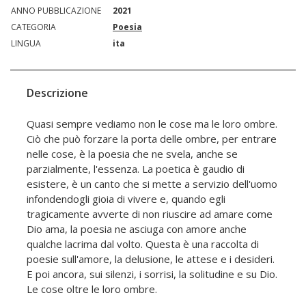
ANNO PUBBLICAZIONE
2021
CATEGORIA
Poesia
LINGUA
ita
Descrizione
Quasi sempre vediamo non le cose ma le loro ombre.
Ciò che può forzare la porta delle ombre, per entrare
nelle cose, è la poesia che ne svela, anche se
parzialmente, l'essenza. La poetica è gaudio di
esistere, è un canto che si mette a servizio dell'uomo
infondendogli gioia di vivere e, quando egli
tragicamente avverte di non riuscire ad amare come
Dio ama, la poesia ne asciuga con amore anche
qualche lacrima dal volto. Questa è una raccolta di
poesie sull'amore, la delusione, le attese e i desideri.
E poi ancora, sui silenzi, i sorrisi, la solitudine e su Dio.
Le cose oltre le loro ombre.