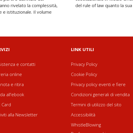
anno rivelato la complessità,
del rule of law quanto la su
e e istituzionale. Il volume
RVIZI
LINK UTILI
istenza e contatti
Privacy Policy
reria online
Cookie Policy
nota e ritira
Privacy policy eventi e fiere
da all'ebook
Condizioni generali di vendita
t Card
Termini di utilizzo del sito
riviti alla Newsletter
Accessibilità
WhistleBlowing