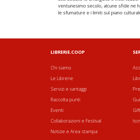
ventunesimo secolo, alcune sfide ne h
le sfumature e i limiti sul piano cultural
LIBRERIE.COOP
SE
Chi siamo
Ass
Le Librerie
Lib
Servizi e vantaggi
Pre
Raccolta punti
Gui
Eventi
Gif
Collaborazioni e Festival
Isc
Notizie e Area stampa