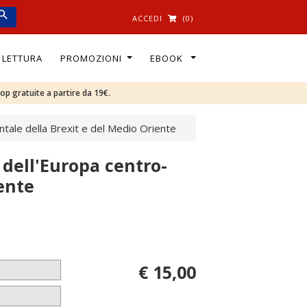
ACCEDI
(0)
I LETTURA
PROMOZIONI
EBOOK
oop gratuite a partire da 19€.
ntale della Brexit e del Medio Oriente
 dell'Europa centro-
ente
€ 15,00