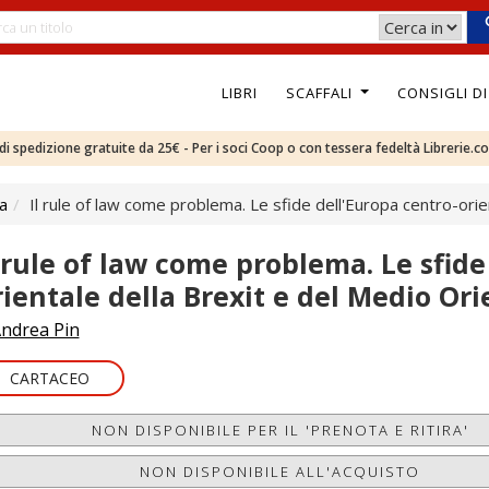
LIBRI
SCAFFALI
CONSIGLI D
e di spedizione gratuite da 25€ - Per i soci Coop o con tessera fedeltà Librerie.c
ca
Il rule of law come problema. Le sfide dell'Europa centro-orie
l rule of law come problema. Le sfide
rientale della Brexit e del Medio Ori
ndrea Pin
CARTACEO
NON DISPONIBILE PER IL 'PRENOTA E RITIRA'
NON DISPONIBILE ALL'ACQUISTO