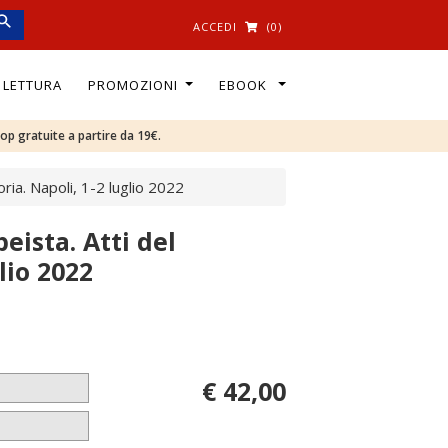
ACCEDI
(0)
I LETTURA
PROMOZIONI
EBOOK
oop gratuite a partire da 19€.
ia. Napoli, 1-2 luglio 2022
ista. Atti del
lio 2022
€ 42,00