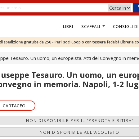
LIBRI
SCAFFALI
CONSIGLI D
e di spedizione gratuite da 25€ - Per i soci Coop o con tessera fedeltà Librerie.c
ppe Tesauro. Un uomo, un europeista. Atti del Convegno in memor
iuseppe Tesauro. Un uomo, un europe
onvegno in memoria. Napoli, 1-2 lug
CARTACEO
NON DISPONIBILE PER IL 'PRENOTA E RITIRA'
NON DISPONIBILE ALL'ACQUISTO