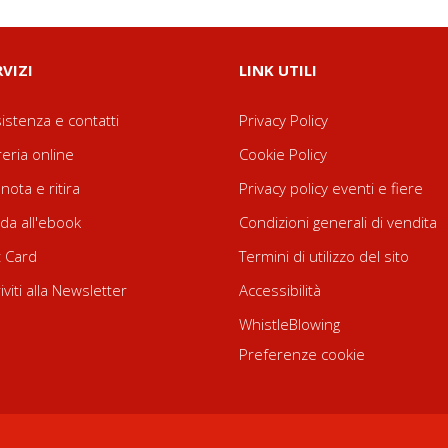
RVIZI
LINK UTILI
istenza e contatti
Privacy Policy
reria online
Cookie Policy
nota e ritira
Privacy policy eventi e fiere
da all'ebook
Condizioni generali di vendita
t Card
Termini di utilizzo del sito
riviti alla Newsletter
Accessibilità
WhistleBlowing
Preferenze cookie