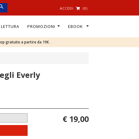
ACCEDI
(0)
I LETTURA
PROMOZIONI
EBOOK
oop gratuite a partire da 19€.
egli Everly
€ 19,00