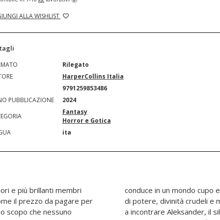
IUNGI ALLA WISHLIST
tagli
RMATO
Rilegato
TORE
HarperCollins Italia
N
9791259853486
O PUBBLICAZIONE
2024
Fantasy
EGORIA
Horror e Gotica
GUA
ita
iori e più brillanti membri
atto di studiosi affamati
come il prezzo da pagare per
ssetati di vendetta. Ma anche
uno scopo che nessuno
tente di Penelope, di cui