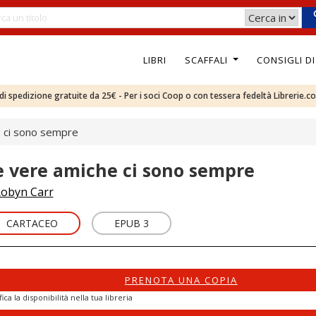
LIBRI
SCAFFALI
CONSIGLI D
e di spedizione gratuite da 25€ - Per i soci Coop o con tessera fedeltà Librerie.c
 ci sono sempre
e vere amiche ci sono sempre
obyn Carr
CARTACEO
EPUB 3
PRENOTA UNA COPIA
fica la disponibilità nella tua libreria