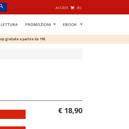
ACCEDI
(0)
I LETTURA
PROMOZIONI
EBOOK
oop gratuite a partire da 19€.
€ 18,90