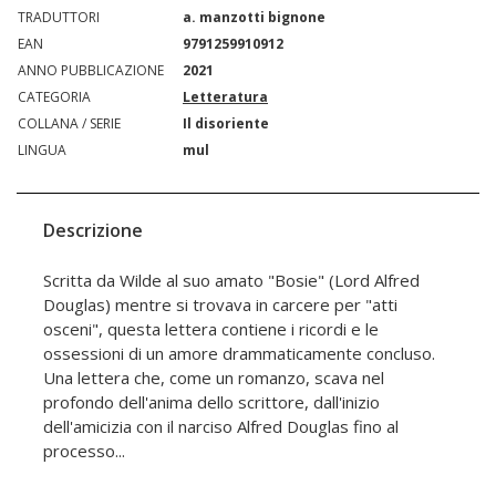
TRADUTTORI
a. manzotti bignone
EAN
9791259910912
ANNO PUBBLICAZIONE
2021
CATEGORIA
Letteratura
COLLANA / SERIE
Il disoriente
LINGUA
mul
Descrizione
Scritta da Wilde al suo amato "Bosie" (Lord Alfred
Douglas) mentre si trovava in carcere per "atti
osceni", questa lettera contiene i ricordi e le
ossessioni di un amore drammaticamente concluso.
Una lettera che, come un romanzo, scava nel
profondo dell'anima dello scrittore, dall'inizio
dell'amicizia con il narciso Alfred Douglas fino al
processo...