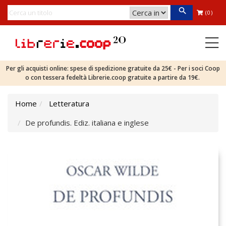
(0)
Per gli acquisti online: spese di spedizione gratuite da 25€ - Per i soci Coop
o con tessera fedeltà Librerie.coop gratuite a partire da 19€.
Home
Letteratura
De profundis. Ediz. italiana e inglese