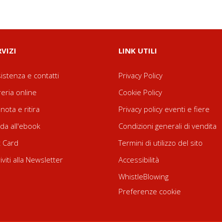
RVIZI
LINK UTILI
istenza e contatti
Privacy Policy
reria online
Cookie Policy
nota e ritira
Privacy policy eventi e fiere
da all'ebook
Condizioni generali di vendita
t Card
Termini di utilizzo del sito
riviti alla Newsletter
Accessibilità
WhistleBlowing
Preferenze cookie