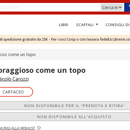
LIBRI
SCAFFALI
CONSIGLI D
e di spedizione gratuite da 25€ - Per i soci Coop o con tessera fedeltà Librerie.c
oso come un topo
oraggioso come un topo
icolò Carozzi
CARTACEO
NON DISPONIBILE PER IL 'PRENOTA E RITIRA'
NON DISPONIBILE ALL'ACQUISTO
IUNGI ALLA WISHLIST