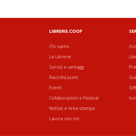
LIBRERIE.COOP
SE
Chi siamo
Ass
Le Librerie
Lib
Servizi e vantaggi
Pre
Raccolta punti
Gui
Eventi
Gif
Collaborazioni e Festival
Isc
Notizie e Area stampa
Lavora con noi