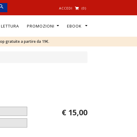
ACCEDI
(0)
I LETTURA
PROMOZIONI
EBOOK
oop gratuite a partire da 19€.
€ 15,00