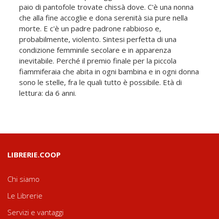
paio di pantofole trovate chissà dove. C'è una nonna
che alla fine accoglie e dona serenità sia pure nella
morte. E c'è un padre padrone rabbioso e,
probabilmente, violento. Sintesi perfetta di una
condizione femminile secolare e in apparenza
inevitabile. Perché il premio finale per la piccola
fiammiferaia che abita in ogni bambina e in ogni donna
sono le stelle, fra le quali tutto è possibile. Età di
lettura: da 6 anni.
LIBRERIE.COOP
Chi siamo
Le Librerie
Servizi e vantaggi