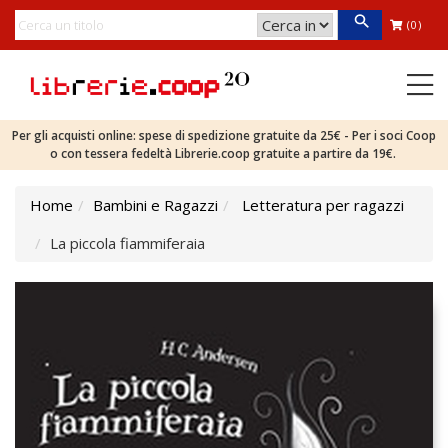
(0)
Per gli acquisti online: spese di spedizione gratuite da 25€ - Per i soci Coop
o con tessera fedeltà Librerie.coop gratuite a partire da 19€.
Home
Bambini e Ragazzi
Letteratura per ragazzi
La piccola fiammiferaia