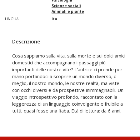
Psicologia
Scienze sociali
Animali e piante
LINGUA
ita
Descrizione
Cosa sappiamo sulla vita, sulla morte e sui dolci amici
domestici che accompagnano i passaggi più
importanti delle nostre vite? L'autrice ci prende per
mano portandoci a scoprire un mondo diverso, o
meglio, il nostro mondo, le nostre realtà, ma viste
con occhi diversi e da prospettive inimmaginabili. Un
viaggio introspettivo profondo, raccontato con la
leggerezza di un linguaggio coinvolgente e fruibile a
tutti, quasi fosse una fiaba. Età di lettura: da 6 anni.