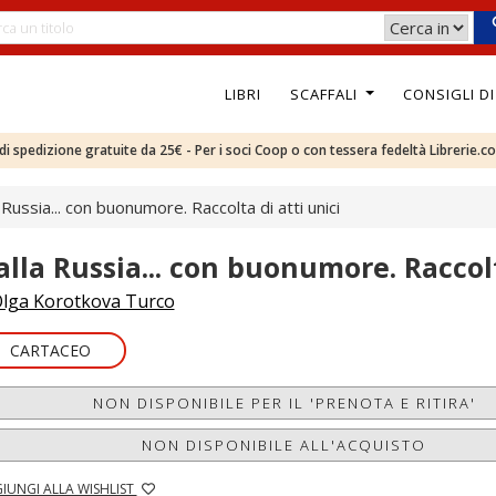
LIBRI
SCAFFALI
CONSIGLI D
e di spedizione gratuite da 25€ - Per i soci Coop o con tessera fedeltà Librerie.c
 Russia... con buonumore. Raccolta di atti unici
alla Russia... con buonumore. Raccolt
lga Korotkova Turco
CARTACEO
NON DISPONIBILE PER IL 'PRENOTA E RITIRA'
NON DISPONIBILE ALL'ACQUISTO
IUNGI ALLA WISHLIST