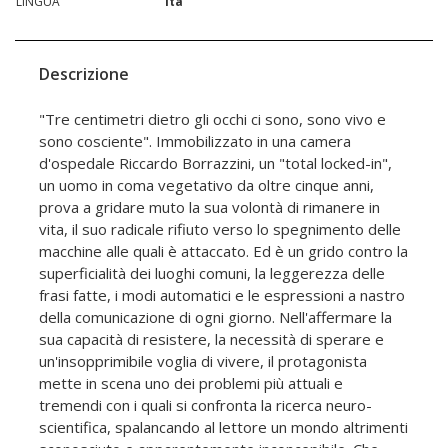
LINGUA
ita
Descrizione
"Tre centimetri dietro gli occhi ci sono, sono vivo e
sono cosciente". Immobilizzato in una camera
d'ospedale Riccardo Borrazzini, un "total locked-in",
un uomo in coma vegetativo da oltre cinque anni,
prova a gridare muto la sua volontà di rimanere in
vita, il suo radicale rifiuto verso lo spegnimento delle
macchine alle quali è attaccato. Ed è un grido contro la
superficialità dei luoghi comuni, la leggerezza delle
frasi fatte, i modi automatici e le espressioni a nastro
della comunicazione di ogni giorno. Nell'affermare la
sua capacità di resistere, la necessità di sperare e
un'insopprimibile voglia di vivere, il protagonista
mette in scena uno dei problemi più attuali e
tremendi con i quali si confronta la ricerca neuro-
scientifica, spalancando al lettore un mondo altrimenti