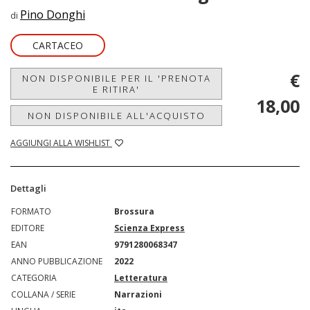
Pino Donghi
di
CARTACEO
€
NON DISPONIBILE PER IL 'PRENOTA
E RITIRA'
18,00
NON DISPONIBILE ALL'ACQUISTO
AGGIUNGI ALLA WISHLIST
Dettagli
FORMATO
Brossura
EDITORE
Scienza Express
EAN
9791280068347
ANNO PUBBLICAZIONE
2022
CATEGORIA
Letteratura
COLLANA / SERIE
Narrazioni