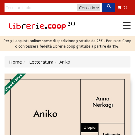
(0)
Per gli acquisti online: spese di spedizione gratuite da 25€ - Per i soci Coop
o con tessera fedeltà Librerie.coop gratuite a partire da 19€.
Home
Letteratura
Aniko
EBOOK - EPUB