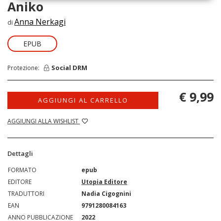
Aniko
Anna Nerkagi
di
EPUB
Social DRM
Protezione:
€ 9,99
AGGIUNGI AL CARRELLO
AGGIUNGI ALLA WISHLIST
Dettagli
FORMATO
epub
EDITORE
Utopia Editore
TRADUTTORI
Nadia Cigognini
EAN
9791280084163
ANNO PUBBLICAZIONE
2022