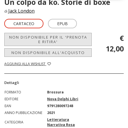
Un colpo da ko. Storie di boxe
Jack London
di
CARTACEO
EPUB
€
NON DISPONIBILE PER IL 'PRENOTA
E RITIRA'
12,00
NON DISPONIBILE ALL'ACQUISTO
AGGIUNGI ALLA WISHLIST
Dettagli
FORMATO
Brossura
EDITORE
Nova Delphi Libri
EAN
9791280097248
ANNO PUBBLICAZIONE
2021
Letteratura
CATEGORIA
Narrativa Rosa