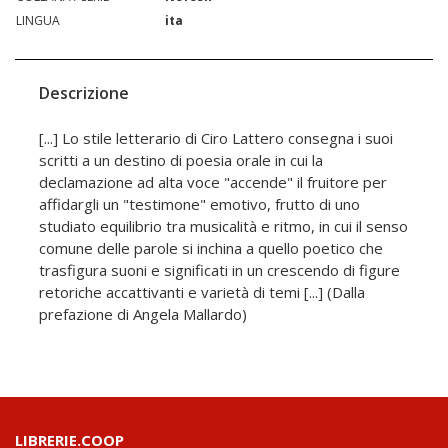
LINGUA
ita
Descrizione
[...] Lo stile letterario di Ciro Lattero consegna i suoi
scritti a un destino di poesia orale in cui la
declamazione ad alta voce "accende" il fruitore per
affidargli un "testimone" emotivo, frutto di uno
studiato equilibrio tra musicalità e ritmo, in cui il senso
comune delle parole si inchina a quello poetico che
trasfigura suoni e significati in un crescendo di figure
retoriche accattivanti e varietà di temi [...] (Dalla
prefazione di Angela Mallardo)
LIBRERIE.COOP