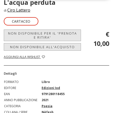
L'acqua perduta
Ciro Lattero
di
CARTACEO
€
NON DISPONIBILE PER IL 'PRENOTA
E RITIRA'
10,00
NON DISPONIBILE ALL'ACQUISTO
AGGIUNGI ALLA WISHLIST
Dettagli
FORMATO
Libro
EDITORE
Edizioni Iod
EAN
9791280118455
ANNO PUBBLICAZIONE
2021
CATEGORIA
Poesia
COLLANA / SERIE
Nèfesh