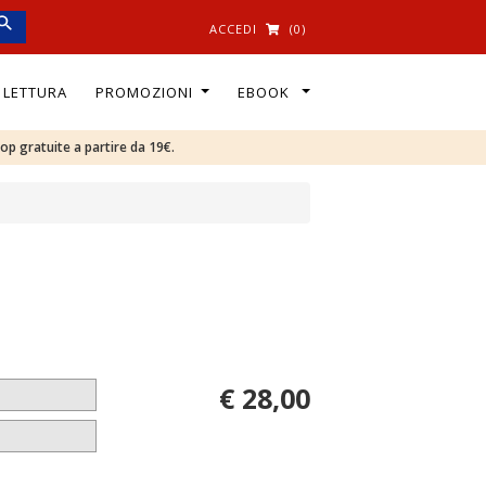
ACCEDI
(0)
I LETTURA
PROMOZIONI
EBOOK
oop gratuite a partire da 19€.
€ 28,00