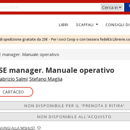
LIBRI
SCAFFALI
CONSIGLI D
e di spedizione gratuite da 25€ - Per i soci Coop o con tessera fedeltà Librerie.c
 manager. Manuale operativo
SE manager. Manuale operativo
abrizio Salmi
Stefano Maglia
,
CARTACEO
NON DISPONIBILE PER IL 'PRENOTA E RITIRA'
NON DISPONIBILE ALL'ACQUISTO
IUNGI ALLA WISHLIST