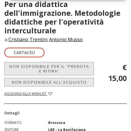
Per una didattica
dell'immigrazione. Metodologie
didattiche per l'operatività
interculturale
Cristiano Trentini
Antonio Musso
di
,
CARTACEO
€
NON DISPONIBILE PER IL 'PRENOTA
E RITIRA'
15,00
NON DISPONIBILE ALL'ACQUISTO
AGGIUNGI ALLA WISHLIST
Dettagli
FORMATO
Brossura
EDITORE
LBE - La Bonifaciana