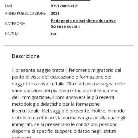
EAN
9791280194121
ANNO PUBBLICAZIONE
2021
Pedagogia e discipline educative
CATEGORIA
Scienze sociali
LINGUA
ita
Descrizione
Il presente saggio tratta il fenomeno migratorio dal
punto di vista dell'educazione e formazione dei
soggetti in arrivo in Italia. Oltre ad una rassegna delle
varie posizioni dei più illustri studiosi sul fenomeno
dell' immigrazione, il libro annovera le più recenti
metodologie didattiche per la formazione
interculturale. Nel saggio è presente, inoltre, in modo
sintetico ma efficace, la normativa grazie alla quale gli
immigrati, se si presentano le condizioni, possono
disporre di specifici supporti didattici negli istituti
scolastici.