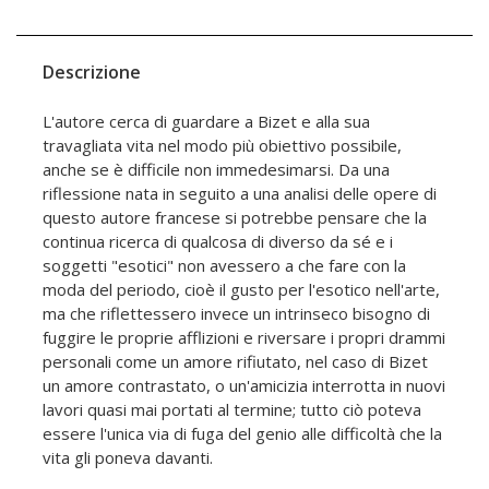
Descrizione
L'autore cerca di guardare a Bizet e alla sua
travagliata vita nel modo più obiettivo possibile,
anche se è difficile non immedesimarsi. Da una
riflessione nata in seguito a una analisi delle opere di
questo autore francese si potrebbe pensare che la
continua ricerca di qualcosa di diverso da sé e i
soggetti "esotici" non avessero a che fare con la
moda del periodo, cioè il gusto per l'esotico nell'arte,
ma che riflettessero invece un intrinseco bisogno di
fuggire le proprie afflizioni e riversare i propri drammi
personali come un amore rifiutato, nel caso di Bizet
un amore contrastato, o un'amicizia interrotta in nuovi
lavori quasi mai portati al termine; tutto ciò poteva
essere l'unica via di fuga del genio alle difficoltà che la
vita gli poneva davanti.