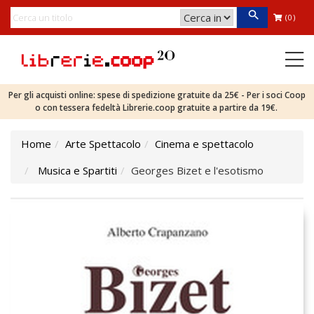
(0)
Per gli acquisti online: spese di spedizione gratuite da 25€ - Per i soci Coop
o con tessera fedeltà Librerie.coop gratuite a partire da 19€.
Home
Arte Spettacolo
Cinema e spettacolo
Musica e Spartiti
Georges Bizet e l'esotismo