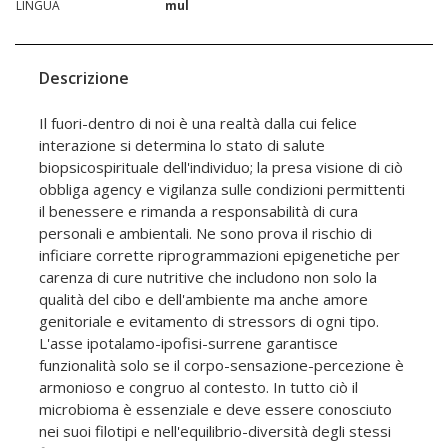
LINGUA
mul
Descrizione
Il fuori-dentro di noi è una realtà dalla cui felice
interazione si determina lo stato di salute
biopsicospirituale dell'individuo; la presa visione di ciò
obbliga agency e vigilanza sulle condizioni permittenti
il benessere e rimanda a responsabilità di cura
personali e ambientali. Ne sono prova il rischio di
inficiare corrette riprogrammazioni epigenetiche per
carenza di cure nutritive che includono non solo la
qualità del cibo e dell'ambiente ma anche amore
genitoriale e evitamento di stressors di ogni tipo.
L'asse ipotalamo-ipofisi-surrene garantisce
funzionalità solo se il corpo-sensazione-percezione è
armonioso e congruo al contesto. In tutto ciò il
microbioma è essenziale e deve essere conosciuto
nei suoi filotipi e nell'equilibrio-diversità degli stessi