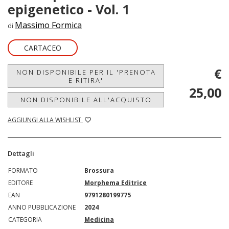
epigenetico - Vol. 1
Massimo Formica
di
CARTACEO
€
NON DISPONIBILE PER IL 'PRENOTA
E RITIRA'
25,00
NON DISPONIBILE ALL'ACQUISTO
AGGIUNGI ALLA WISHLIST
Dettagli
FORMATO
Brossura
EDITORE
Morphema Editrice
EAN
9791280199775
ANNO PUBBLICAZIONE
2024
CATEGORIA
Medicina