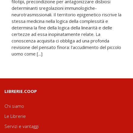
filotipi, precondizione per antagonizzare disbiosi
determinanti sregolazioni immunologiche-
neurotrasmissionali. Il territorio epigenetico riscrive la
stessa medicina nella logica della complessità e
determina la fine della logica della linearità e delle
certezze ad essa inopinatamente relate. La
conoscenza acquisita ci obbliga ad una profonda
revisione del pensato finora: l'accudimento del piccolo
uomo come [...]
LIBRERIE.COOP
Chi siamo
Le Librerie
Servizi e vantaggi