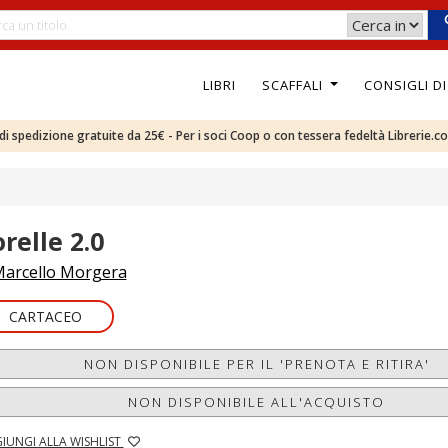
LIBRI
SCAFFALI
CONSIGLI D
e di spedizione gratuite da 25€ - Per i soci Coop o con tessera fedeltà Librerie.c
relle 2.0
arcello Morgera
CARTACEO
NON DISPONIBILE PER IL 'PRENOTA E RITIRA'
NON DISPONIBILE ALL'ACQUISTO
IUNGI ALLA WISHLIST