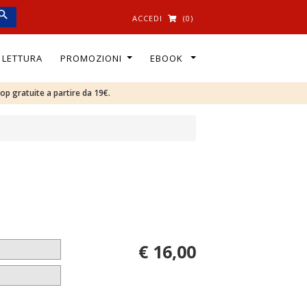
ACCEDI
(0)
I LETTURA
PROMOZIONI
EBOOK
oop gratuite a partire da 19€.
€ 16,00