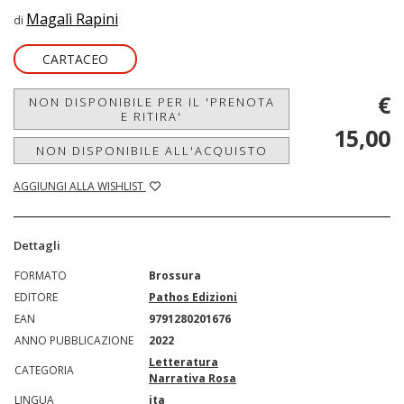
Magalì Rapini
di
CARTACEO
€
NON DISPONIBILE PER IL 'PRENOTA
E RITIRA'
15,00
NON DISPONIBILE ALL'ACQUISTO
AGGIUNGI ALLA WISHLIST
Dettagli
FORMATO
Brossura
EDITORE
Pathos Edizioni
EAN
9791280201676
ANNO PUBBLICAZIONE
2022
Letteratura
CATEGORIA
Narrativa Rosa
LINGUA
ita