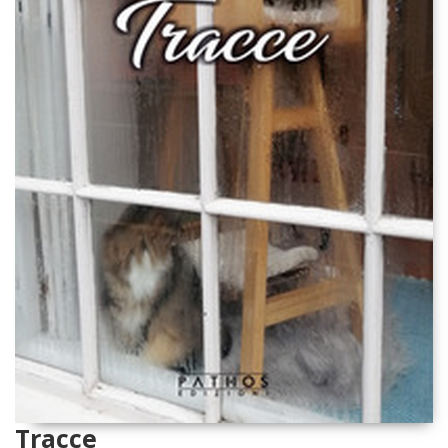
Tracce