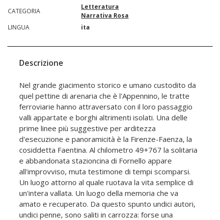
Letteratura
CATEGORIA
Narrativa Rosa
LINGUA
ita
Descrizione
Nel grande giacimento storico e umano custodito da
quel pettine di arenaria che è l'Appennino, le tratte
ferroviarie hanno attraversato con il loro passaggio
valli appartate e borghi altrimenti isolati. Una delle
prime linee più suggestive per arditezza
d'esecuzione e panoramicità è la Firenze-Faenza, la
cosiddetta Faentina. Al chilometro 49+767 la solitaria
e abbandonata stazioncina di Fornello appare
all'improvviso, muta testimone di tempi scomparsi.
Un luogo attorno al quale ruotava la vita semplice di
un'intera vallata. Un luogo della memoria che va
amato e recuperato. Da questo spunto undici autori,
undici penne, sono saliti in carrozza: forse una