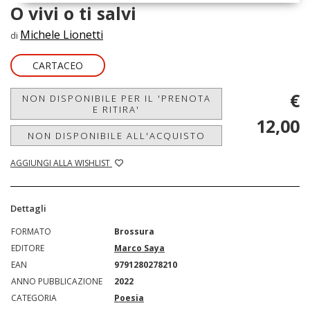
O vivi o ti salvi
Michele Lionetti
di
CARTACEO
€
NON DISPONIBILE PER IL 'PRENOTA
E RITIRA'
12,00
NON DISPONIBILE ALL'ACQUISTO
AGGIUNGI ALLA WISHLIST
Dettagli
FORMATO
Brossura
EDITORE
Marco Saya
EAN
9791280278210
ANNO PUBBLICAZIONE
2022
CATEGORIA
Poesia