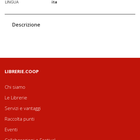
LINGUA
ita
Descrizione
LIBRERIE.COOP
Chi siamo
Le Librerie
Servizi e vantaggi
Raccolta punti
Eventi