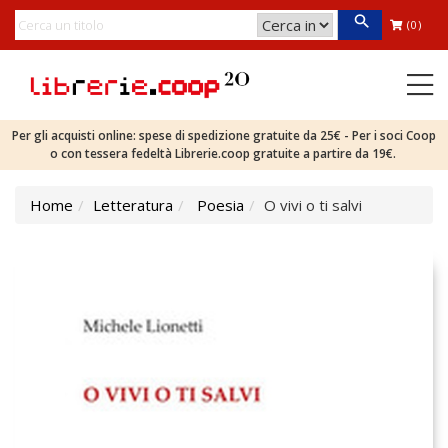
(0)
Per gli acquisti online: spese di spedizione gratuite da 25€ - Per i soci Coop
o con tessera fedeltà Librerie.coop gratuite a partire da 19€.
Home
Letteratura
Poesia
O vivi o ti salvi