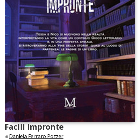
Facili impronte
Daniela Ferraro Pozzer
di