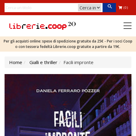
(0)
Per gli acquisti online: spese di spedizione gratuite da 25€ - Per i soci Coop
o con tessera fedeltà Librerie.coop gratuite a partire da 19€.
Home
Gialli e thriller
Facili impronte