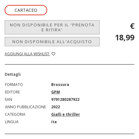
CARTACEO
€
NON DISPONIBILE PER IL 'PRENOTA
E RITIRA'
18,99
NON DISPONIBILE ALL'ACQUISTO
AGGIUNGI ALLA WISHLIST
Dettagli
FORMATO
Brossura
EDITORE
GPM
EAN
9791280287922
ANNO PUBBLICAZIONE
2022
CATEGORIA
Gialli e thriller
LINGUA
ita