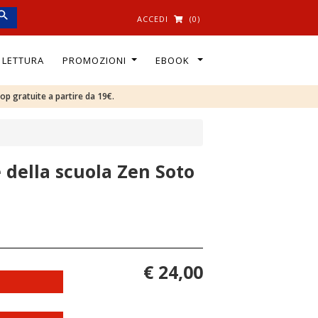
ACCEDI
(0)
I LETTURA
PROMOZIONI
EBOOK
oop gratuite a partire da 19€.
e della scuola Zen Soto
€ 24,00