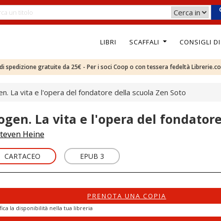
LIBRI
SCAFFALI
CONSIGLI D
e di spedizione gratuite da 25€ - Per i soci Coop o con tessera fedeltà Librerie.c
n. La vita e l'opera del fondatore della scuola Zen Soto
ogen. La vita e l'opera del fondator
teven Heine
CARTACEO
EPUB 3
PRENOTA UNA COPIA
fica la disponibilità nella tua libreria