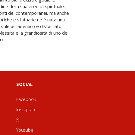
re.
SOCIAL
Facebook
Instagram
X
Youtube