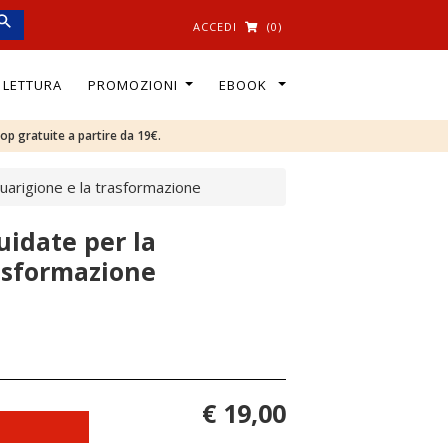
ACCEDI
(0)
I LETTURA
PROMOZIONI
EBOOK
oop gratuite a partire da 19€.
guarigione e la trasformazione
uidate per la
rasformazione
€ 19,00