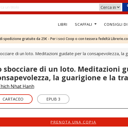
LIBRI
SCAFFALI
CONSIGLI D
e di spedizione gratuite da 25€ - Per i soci Coop o con tessera fedeltà Librerie.c
occiare di un loto. Meditazioni guidate per la consapevolezza, la 
o sbocciare di un loto. Meditazioni g
onsapevolezza, la guarigione e la t
hich Nhat Hanh
CARTACEO
EPUB 3
PRENOTA UNA COPIA