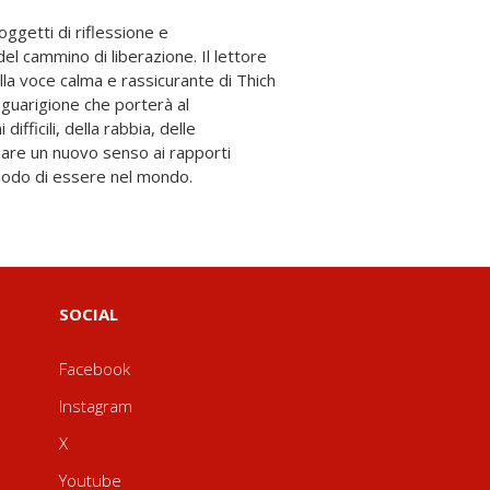
 modo di essere nel mondo.
SOCIAL
Facebook
Instagram
X
Youtube