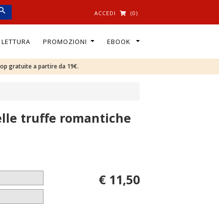
ACCEDI
(0)
I LETTURA
PROMOZIONI
EBOOK
oop gratuite a partire da 19€.
lle truffe romantiche
€ 11,50