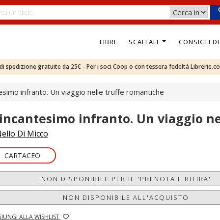
LIBRI
SCAFFALI
CONSIGLI D
e di spedizione gratuite da 25€ - Per i soci Coop o con tessera fedeltà Librerie.c
esimo infranto. Un viaggio nelle truffe romantiche
'incantesimo infranto. Un viaggio ne
ello Di Micco
CARTACEO
NON DISPONIBILE PER IL 'PRENOTA E RITIRA'
NON DISPONIBILE ALL'ACQUISTO
IUNGI ALLA WISHLIST