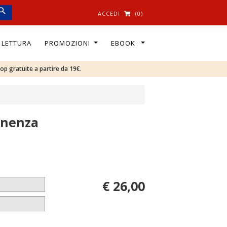
ACCEDI
(0)
I LETTURA
PROMOZIONI
EBOOK
oop gratuite a partire da 19€.
enenza
€ 26,00