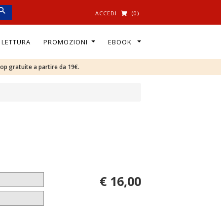
ACCEDI
(0)
I LETTURA
PROMOZIONI
EBOOK
oop gratuite a partire da 19€.
€ 16,00