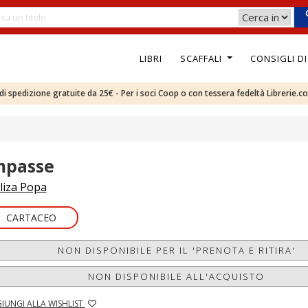
LIBRI
SCAFFALI
CONSIGLI D
e di spedizione gratuite da 25€ - Per i soci Coop o con tessera fedeltà Librerie.c
mpasse
liza Popa
CARTACEO
NON DISPONIBILE PER IL 'PRENOTA E RITIRA'
NON DISPONIBILE ALL'ACQUISTO
IUNGI ALLA WISHLIST