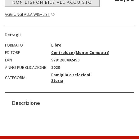
NON DISPONIBILE ALL'ACQUISTO
AGGIUNGI ALLA WISHLIST
Dettagli
FORMATO
Libro
EDITORE
Controluce (Monte Compatri)
EAN
9791280402493
ANNO PUBBLICAZIONE
2023
Famiglia e relazioni
CATEGORIA
Storia
Descrizione