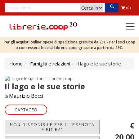
(0)
Per gli acquisti online: spese di spedizione gratuite da 25€ - Per i soci Coop
o con tessera fedeltà Librerie.coop gratuite a partire da 19€.
Home
Famiglia e relazioni
Il lago e le sue storie
Il lago e le sue storie
Maurizio Bocci
di
CARTACEO
€
NON DISPONIBILE PER IL 'PRENOTA
E RITIRA'
20,00