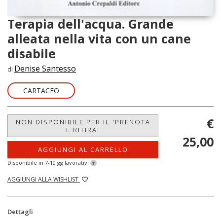
Terapia dell'acqua. Grande
alleata nella vita con un cane
disabile
Denise Santesso
di
CARTACEO
€
NON DISPONIBILE PER IL 'PRENOTA
E RITIRA'
25,00
AGGIUNGI AL CARRELLO
Disponibile in 7-10 gg lavorativi
?
AGGIUNGI ALLA WISHLIST
Dettagli