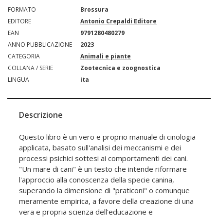
FORMATO
Brossura
EDITORE
Antonio Crepaldi Editore
EAN
9791280480279
ANNO PUBBLICAZIONE
2023
CATEGORIA
Animali e piante
COLLANA / SERIE
Zootecnica e zoognostica
LINGUA
ita
Descrizione
Questo libro è un vero e proprio manuale di cinologia
applicata, basato sull'analisi dei meccanismi e dei
processi psichici sottesi ai comportamenti dei cani.
"Un mare di cani" è un testo che intende riformare
l'approccio alla conoscenza della specie canina,
superando la dimensione di "praticoni" o comunque
meramente empirica, a favore della creazione di una
vera e propria scienza dell'educazione e