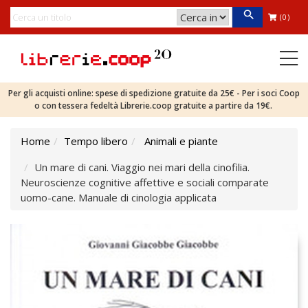
(0)
Per gli acquisti online: spese di spedizione gratuite da 25€ - Per i soci Coop
o con tessera fedeltà Librerie.coop gratuite a partire da 19€.
Home
Tempo libero
Animali e piante
Un mare di cani. Viaggio nei mari della cinofilia.
Neuroscienze cognitive affettive e sociali comparate
uomo-cane. Manuale di cinologia applicata