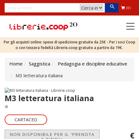
(0)
Per gli acquisti online: spese di spedizione gratuite da 25€ - Per i soci Coop
o con tessera fedeltà Librerie.coop gratuite a partire da 19€.
Home
Saggistica
Pedagogia e discipline educative
M3 letteratura italiana
M3 letteratura italiana
di
CARTACEO
€
NON DISPONIBILE PER IL 'PRENOTA