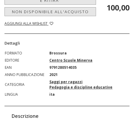
E RITIRA'
100,00
NON DISPONIBILE ALL'ACQUISTO
AGGIUNGI ALLA WISHLIST
Dettagli
FORMATO
Brossura
EDITORE
Centro Scuole Minerva
EAN
9791280514035
ANNO PUBBLICAZIONE
2021
Saggi per ragazzi
CATEGORIA
Pedagogia e discipline educative
LINGUA
ita
Descrizione