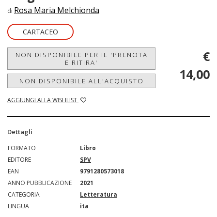
Rosa Maria Melchionda
di
CARTACEO
€
NON DISPONIBILE PER IL 'PRENOTA
E RITIRA'
14,00
NON DISPONIBILE ALL'ACQUISTO
AGGIUNGI ALLA WISHLIST
Dettagli
FORMATO
Libro
EDITORE
SPV
EAN
9791280573018
ANNO PUBBLICAZIONE
2021
CATEGORIA
Letteratura
LINGUA
ita