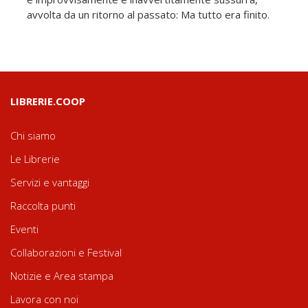
avvolta da un ritorno al passato: Ma tutto era finito.
LIBRERIE.COOP
Chi siamo
Le Librerie
Servizi e vantaggi
Raccolta punti
Eventi
Collaborazioni e Festival
Notizie e Area stampa
Lavora con noi