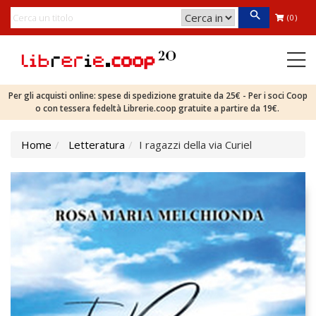
(0)
Per gli acquisti online: spese di spedizione gratuite da 25€ - Per i soci Coop
o con tessera fedeltà Librerie.coop gratuite a partire da 19€.
Home
Letteratura
I ragazzi della via Curiel