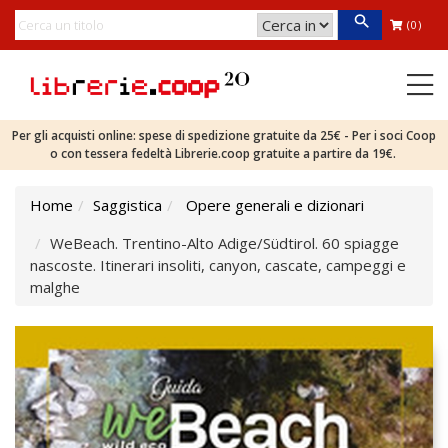
(0)
Per gli acquisti online: spese di spedizione gratuite da 25€ - Per i soci Coop
o con tessera fedeltà Librerie.coop gratuite a partire da 19€.
Home
Saggistica
Opere generali e dizionari
WeBeach. Trentino-Alto Adige/Südtirol. 60 spiagge
nascoste. Itinerari insoliti, canyon, cascate, campeggi e
malghe