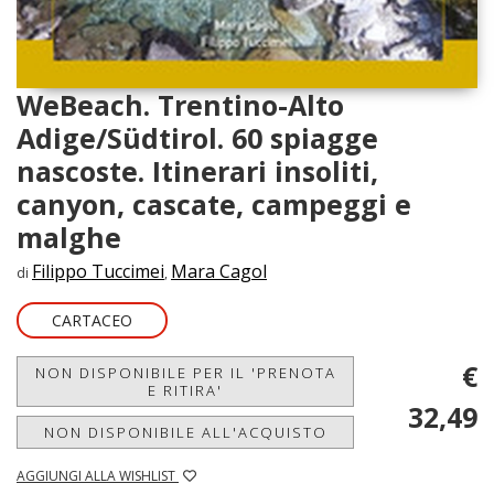
WeBeach. Trentino-Alto
Adige/Südtirol. 60 spiagge
nascoste. Itinerari insoliti,
canyon, cascate, campeggi e
malghe
Filippo Tuccimei
Mara Cagol
di
,
CARTACEO
€
NON DISPONIBILE PER IL 'PRENOTA
E RITIRA'
32,49
NON DISPONIBILE ALL'ACQUISTO
AGGIUNGI ALLA WISHLIST