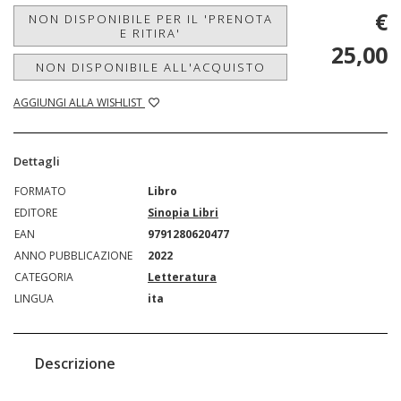
€
NON DISPONIBILE PER IL 'PRENOTA
E RITIRA'
25,00
NON DISPONIBILE ALL'ACQUISTO
AGGIUNGI ALLA WISHLIST
Dettagli
FORMATO
Libro
EDITORE
Sinopia Libri
EAN
9791280620477
ANNO PUBBLICAZIONE
2022
CATEGORIA
Letteratura
LINGUA
ita
Descrizione