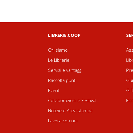
LIBRERIE.COOP
SE
Chi siamo
Ass
Le Librerie
Lib
Servizi e vantaggi
Pre
Raccolta punti
Gui
Eventi
Gif
Collaborazioni e Festival
Isc
Notizie e Area stampa
Lavora con noi