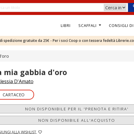
LIBRI
SCAFFALI
CONSIGLI D
e di spedizione gratuite da 25€ - Per i soci Coop o con tessera fedeltà Librerie.c
d'oro
a mia gabbia d'oro
lessia D'Amato
CARTACEO
NON DISPONIBILE PER IL 'PRENOTA E RITIRA'
NON DISPONIBILE ALL'ACQUISTO
IUNGI ALLA WISHLIST