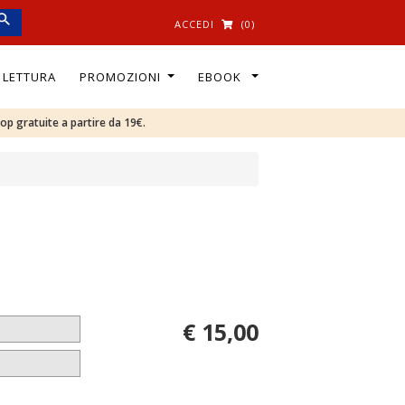
ACCEDI
(0)
I LETTURA
PROMOZIONI
EBOOK
oop gratuite a partire da 19€.
€ 15,00