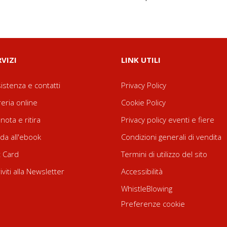
RVIZI
LINK UTILI
istenza e contatti
Privacy Policy
reria online
Cookie Policy
nota e ritira
Privacy policy eventi e fiere
da all'ebook
Condizioni generali di vendita
t Card
Termini di utilizzo del sito
riviti alla Newsletter
Accessibilità
WhistleBlowing
Preferenze cookie