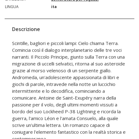
LINGUA
ita
Descrizione
Scintille, bagliori e piccoli lampi: Cielo chiama Terra.
Comincia così il dialogo interplanetario delle tre voci
narranti. Il Piccolo Principe, giunto sulla Terra con una
migrazione di uccelli selvatici, ritorna al suo asteroide
grazie al morso velenoso di un serpente giallo.
Andromeda, un'adolescente appassionata di libri e
giochi di parole, intravede nella notte un luccichio
intermittente e lo decodifica, cominciando a
comunicare. Antoine de Saint-Exupéry narra della
passione per il volo, degli ultimi momenti vissuti a
bordo del suo Lockheed P-38 Lightning e ricorda la
guerra, l'amico Léon e l'amata Consuelo, alla quale
scrive un'ultima lettera. Un romanzo capace di
coniugare l'elemento fantastico con la realtà storica e
contemporanea.