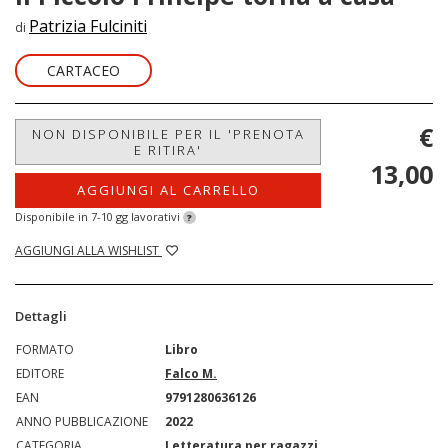
Patrizia Fulciniti
di
CARTACEO
€
NON DISPONIBILE PER IL 'PRENOTA
E RITIRA'
13,00
AGGIUNGI AL CARRELLO
Disponibile in 7-10 gg lavorativi
?
AGGIUNGI ALLA WISHLIST
Dettagli
FORMATO
Libro
EDITORE
Falco M.
EAN
9791280636126
ANNO PUBBLICAZIONE
2022
CATEGORIA
Letteratura per ragazzi