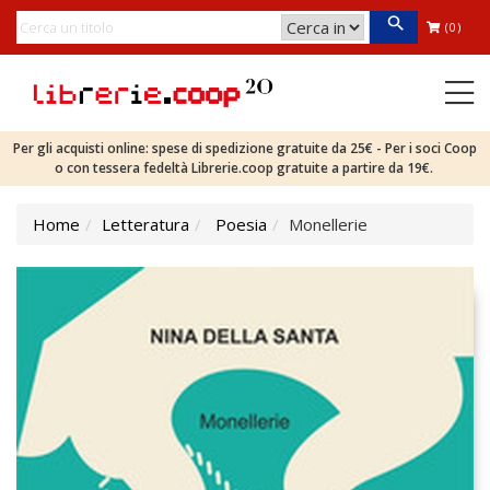
(0)
Per gli acquisti online: spese di spedizione gratuite da 25€ - Per i soci Coop
o con tessera fedeltà Librerie.coop gratuite a partire da 19€.
Home
Letteratura
Poesia
Monellerie