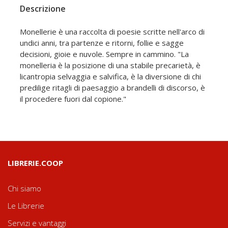
Descrizione
Monellerie è una raccolta di poesie scritte nell'arco di
undici anni, tra partenze e ritorni, follie e sagge
decisioni, gioie e nuvole. Sempre in cammino. "La
monelleria è la posizione di una stabile precarietà, è
licantropia selvaggia e salvifica, è la diversione di chi
predilige ritagli di paesaggio a brandelli di discorso, è
il procedere fuori dal copione."
LIBRERIE.COOP
Chi siamo
Le Librerie
Servizi e vantaggi