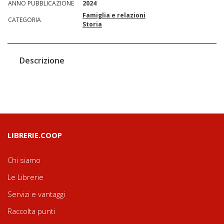
ANNO PUBBLICAZIONE
2024
Famiglia e relazioni
CATEGORIA
Storia
Descrizione
LIBRERIE.COOP
Chi siamo
Le Librerie
Servizi e vantaggi
Raccolta punti