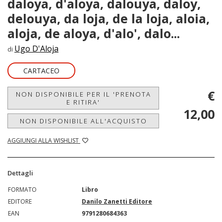
daloya, d'aloya, dalouya, daloy,
delouya, da loja, de la loja, aloia,
aloja, de aloya, d'alo', dalo...
Ugo D'Aloja
di
CARTACEO
€
NON DISPONIBILE PER IL 'PRENOTA
E RITIRA'
12,00
NON DISPONIBILE ALL'ACQUISTO
AGGIUNGI ALLA WISHLIST
Dettagli
FORMATO
Libro
EDITORE
Danilo Zanetti Editore
EAN
9791280684363