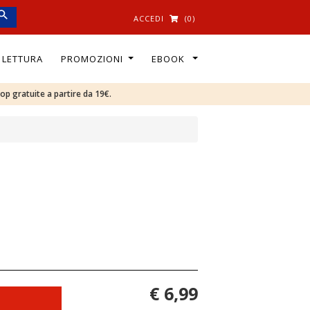
ACCEDI
(0)
I LETTURA
PROMOZIONI
EBOOK
oop gratuite a partire da 19€.
€ 6,99