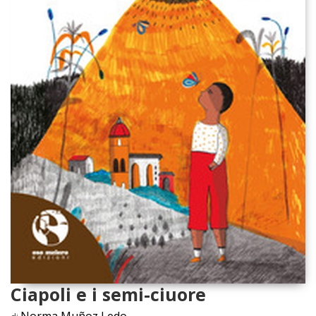
Ciapoli e i semi-ciuore