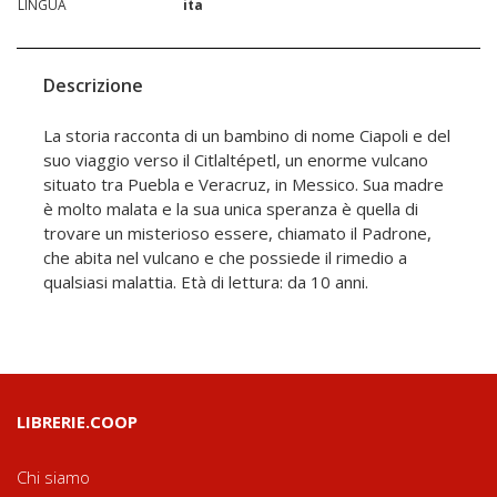
LINGUA
ita
Descrizione
La storia racconta di un bambino di nome Ciapoli e del
suo viaggio verso il Citlaltépetl, un enorme vulcano
situato tra Puebla e Veracruz, in Messico. Sua madre
è molto malata e la sua unica speranza è quella di
trovare un misterioso essere, chiamato il Padrone,
che abita nel vulcano e che possiede il rimedio a
qualsiasi malattia. Età di lettura: da 10 anni.
LIBRERIE.COOP
Chi siamo