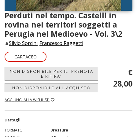
Perduti nel tempo. Castelli in
rovina nei territori soggetti a
Perugia nel Medioevo - Vol. 3\2
Silvio Sorcini
Francesco Raggetti
di
,
CARTACEO
€
NON DISPONIBILE PER IL 'PRENOTA
E RITIRA'
28,00
NON DISPONIBILE ALL'ACQUISTO
AGGIUNGI ALLA WISHLIST
Dettagli
FORMATO
Brossura