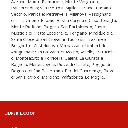
Azzone; Monte Piantarose; Monte Vergnano;
Rancorendulo; San Pietro in Sigillo. Paciano: Paciano
Vecchio. Panicale: Petrarvella; Villanova. Passignano
sul Trasimeno: Bischio; Bastia Corgna e Casa Renaglia;
Monte Ruffiano. Piegaro: San Bartolomeo; Santa
Mustiola di Fratta Lecciarelle. Torgiano: Miralduolo e
Santa Croce di San Giovanni. Tuoro sul Trasimeno:
Borghetto; Castelnuovo; Vernazzano. Umbertide:
Antignana e San Giovanni di Assino; Arcelle; Fratticiola
di Monteacuto e Torricella; Galera; La Giurata e
Bagnolo; Monestevole; Pieve di Cicaleto; Poggio di
Begno o di San Paterniano; Rio del Guardengo; Pieve
di San Pietro di Marciano. Valfabbrica: Le Moglie.
LIBRERIE.COOP
Chi siamo