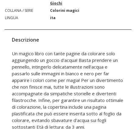
Giochi
COLLANA / SERIE
Colorini magici
LINGUA
ita
Descrizione
Un magico libro con tante pagine da colorare solo
aggiungendo un goccio d'acqua! Basta prendere un
pennello, intingerlo delicatamente nell'acqua e
passarlo sulle immagini in bianco e nero per far
apparire i colori come per magia! Per un divertimento
che non finisce mai, tutte le illustrazioni sono
accompagnate da simpatiche storielle e divertenti
filastrocche. Infine, per garantire un risultato ottimale
di colorazione, la copertina include una pagina
plastificata che può essere inserita sotto al foglio da
colorare, evitando sbavature d'acqua sui fogli
sottostanti Età di lettura: da 3 anni.