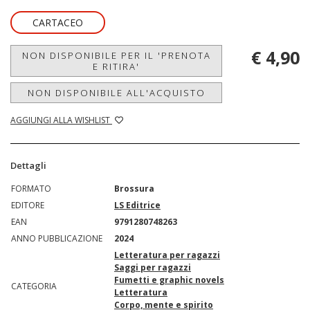
CARTACEO
€ 4,90
NON DISPONIBILE PER IL 'PRENOTA
E RITIRA'
NON DISPONIBILE ALL'ACQUISTO
AGGIUNGI ALLA WISHLIST
Dettagli
FORMATO
Brossura
EDITORE
LS Editrice
EAN
9791280748263
ANNO PUBBLICAZIONE
2024
Letteratura per ragazzi
Saggi per ragazzi
Fumetti e graphic novels
CATEGORIA
Letteratura
Corpo, mente e spirito