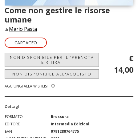
Come non gestire le risorse
umane
Mario Pasta
di
CARTACEO
€
NON DISPONIBILE PER IL 'PRENOTA
E RITIRA'
14,00
NON DISPONIBILE ALL'ACQUISTO
AGGIUNGI ALLA WISHLIST
Dettagli
FORMATO
Brossura
EDITORE
Intermedia Edizioni
EAN
9791280764775