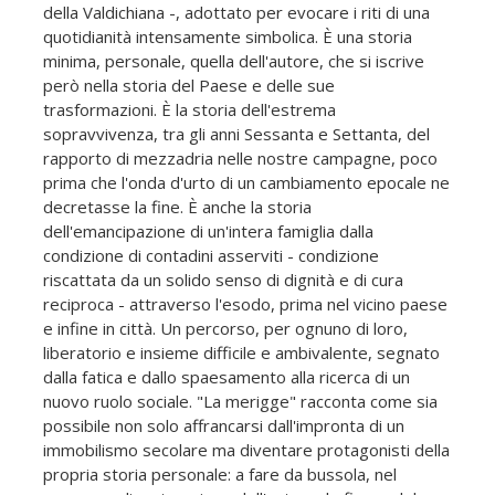
della Valdichiana -, adottato per evocare i riti di una
quotidianità intensamente simbolica. È una storia
minima, personale, quella dell'autore, che si iscrive
però nella storia del Paese e delle sue
trasformazioni. È la storia dell'estrema
sopravvivenza, tra gli anni Sessanta e Settanta, del
rapporto di mezzadria nelle nostre campagne, poco
prima che l'onda d'urto di un cambiamento epocale ne
decretasse la fine. È anche la storia
dell'emancipazione di un'intera famiglia dalla
condizione di contadini asserviti - condizione
riscattata da un solido senso di dignità e di cura
reciproca - attraverso l'esodo, prima nel vicino paese
e infine in città. Un percorso, per ognuno di loro,
liberatorio e insieme difficile e ambivalente, segnato
dalla fatica e dallo spaesamento alla ricerca di un
nuovo ruolo sociale. "La merigge" racconta come sia
possibile non solo affrancarsi dall'impronta di un
immobilismo secolare ma diventare protagonisti della
propria storia personale: a fare da bussola, nel