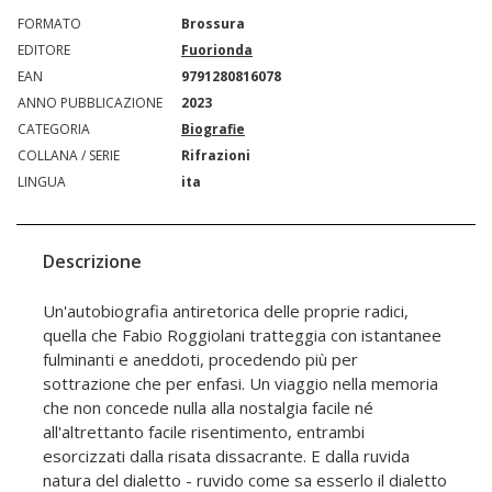
FORMATO
Brossura
EDITORE
Fuorionda
EAN
9791280816078
ANNO PUBBLICAZIONE
2023
CATEGORIA
Biografie
COLLANA / SERIE
Rifrazioni
LINGUA
ita
Descrizione
Un'autobiografia antiretorica delle proprie radici,
quella che Fabio Roggiolani tratteggia con istantanee
fulminanti e aneddoti, procedendo più per
sottrazione che per enfasi. Un viaggio nella memoria
che non concede nulla alla nostalgia facile né
all'altrettanto facile risentimento, entrambi
esorcizzati dalla risata dissacrante. E dalla ruvida
natura del dialetto - ruvido come sa esserlo il dialetto