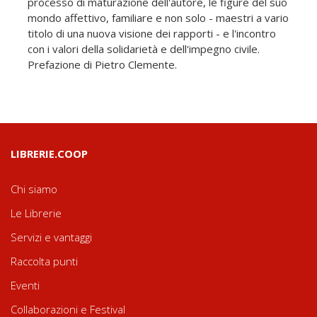
processo di maturazione dell'autore, le figure del suo
mondo affettivo, familiare e non solo - maestri a vario
titolo di una nuova visione dei rapporti - e l'incontro
con i valori della solidarietà e dell'impegno civile.
Prefazione di Pietro Clemente.
LIBRERIE.COOP
Chi siamo
Le Librerie
Servizi e vantaggi
Raccolta punti
Eventi
Collaborazioni e Festival