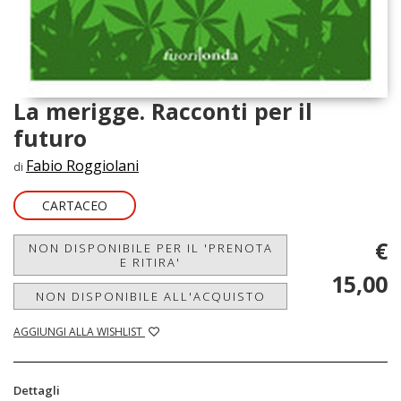
La merigge. Racconti per il
futuro
Fabio Roggiolani
di
CARTACEO
€
NON DISPONIBILE PER IL 'PRENOTA
E RITIRA'
15,00
NON DISPONIBILE ALL'ACQUISTO
AGGIUNGI ALLA WISHLIST
Dettagli