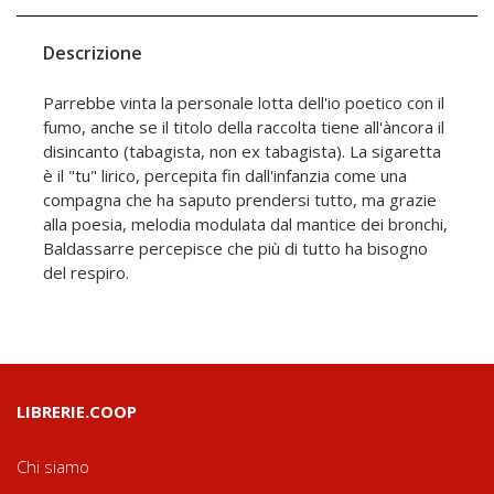
Descrizione
Parrebbe vinta la personale lotta dell'io poetico con il
fumo, anche se il titolo della raccolta tiene all'àncora il
disincanto (tabagista, non ex tabagista). La sigaretta
è il "tu" lirico, percepita fin dall'infanzia come una
compagna che ha saputo prendersi tutto, ma grazie
alla poesia, melodia modulata dal mantice dei bronchi,
Baldassarre percepisce che più di tutto ha bisogno
del respiro.
LIBRERIE.COOP
Chi siamo