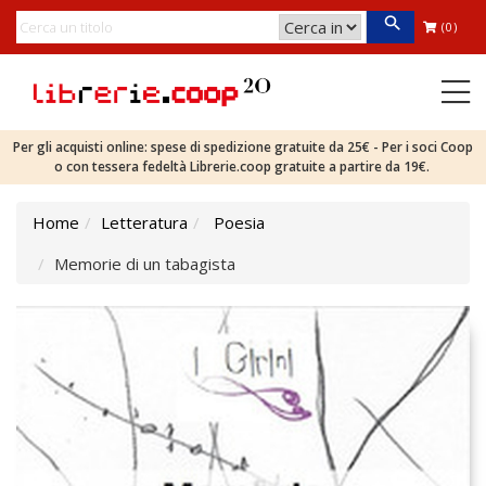
(0)
Per gli acquisti online: spese di spedizione gratuite da 25€ - Per i soci Coop
o con tessera fedeltà Librerie.coop gratuite a partire da 19€.
Home
Letteratura
Poesia
Memorie di un tabagista