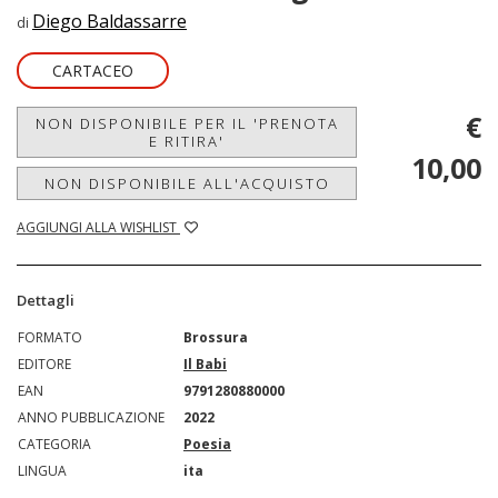
Diego Baldassarre
di
CARTACEO
€
NON DISPONIBILE PER IL 'PRENOTA
E RITIRA'
10,00
NON DISPONIBILE ALL'ACQUISTO
AGGIUNGI ALLA WISHLIST
Dettagli
FORMATO
Brossura
EDITORE
Il Babi
EAN
9791280880000
ANNO PUBBLICAZIONE
2022
CATEGORIA
Poesia
LINGUA
ita